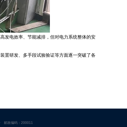
高发电效率、节能减排，但对电力系统整体的安
装置研发、多手段试验验证等方面逐一突破了各
邮政编码：200011