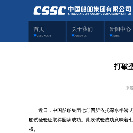
首页
关于我们
新闻中心
CSSC HOME
ABOUT US
NEWS
打破
来
近日，中国船舶集团七〇四所依托深水半潜式支持
船试验验证取得圆满成功。此次试验成功意味着
权。