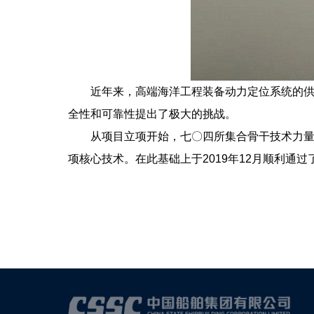
近年来，高端海洋工程装备动力定位系统的供电
全性和可靠性提出了极大的挑战。
从项目立项开始，七〇四所集合骨干技术力量，
项核心技术。在此基础上于2019年12月顺利通过