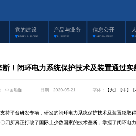
党的建设
产品与业务
信息公开
PARTY BUILDING
BUSINESS
INFORMATION
垄断！闭环电力系统保护技术及装置通过实
源：中国船舶 日期：2020-05-21 字体：
【大】
【中】
【
平台研发专项，研发的闭环电力系统保护技术及装置继取得国内
七〇四所真正打破了国际上少数国家的技术垄断，掌握了闭环电