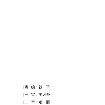
| 责 编：钱 平
| 一 审：宁湘舒
| 二 审：项 丽