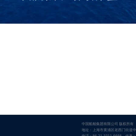
中国船舶集团有限公司 版权所有
地址：上海市黄浦区老西门街道中华