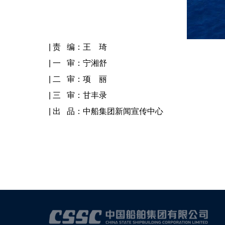
| 责 编：王 琦
| 一 审：宁湘舒
| 二 审：项 丽
| 三 审：甘丰录
| 出 品：中船集团新闻宣传中心