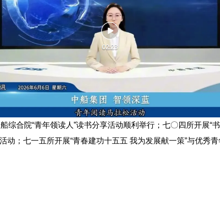
合院“青年领读人”读书分享活动顺利举行；七〇四所开展“书
日活动；七一五所开展“青春建功十五五 我为发展献一策”与优秀