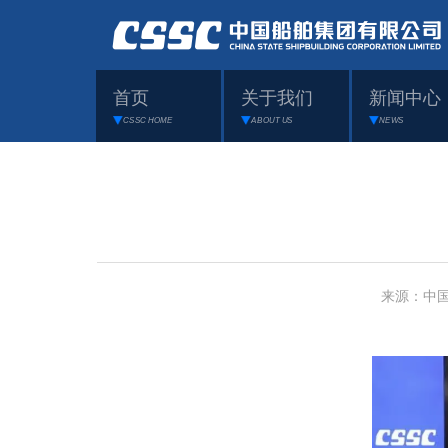
首页
关于我们
新闻中心
CSSC HOME
ABOUT US
NEWS
来源：中