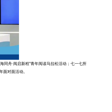
海同舟·阅启新程”青年阅读马拉松活动；七一七所
青年面对面活动。