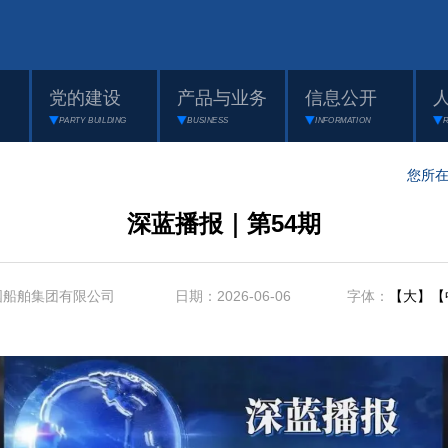
党的建设
产品与业务
信息公开
PARTY BUILDING
BUSINESS
INFORMATION
您所
深蓝播报｜第54期
国船舶集团有限公司 日期：2026-06-06 字体：
【大】
【