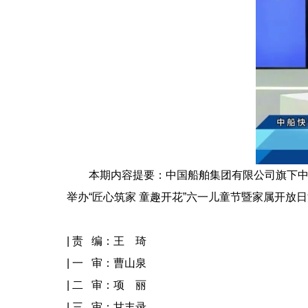
本期内容提要：中国船舶集团有限公司旗下中船综
举办“匠心筑家 童趣开花”六一儿童节暨家属开放
| 责 编：王 琦
| 一 审：曹山泉
| 二 审：项 丽
| 三 审：甘丰录