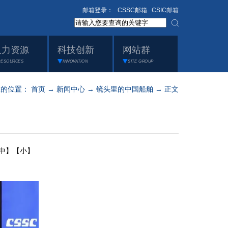
邮箱登录：
CSSC邮箱
CSIC邮箱
人力资源
科技创新
网站群
RESOURCES
INNOVATION
SITE GROUP
在的位置：
首页
→
新闻中心
→
镜头里的中国船舶
→ 正文
中】
【小】