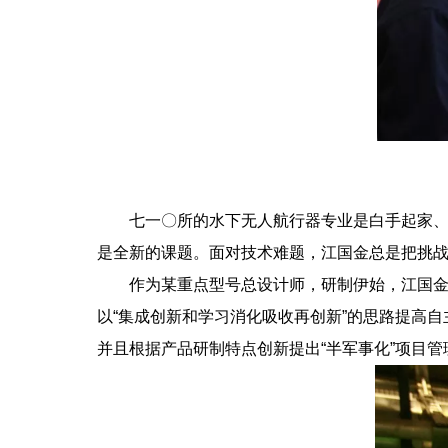
七一〇所的水下无人航行器专业是白手起家、自
是全新的课题。面对技术难题，江国金总是把挑
作为某重点型号总设计师，研制伊始，江国金本
以“集成创新和学习消化吸收再创新”的思路提高
并且根据产品研制特点创新提出“半军事化”项目