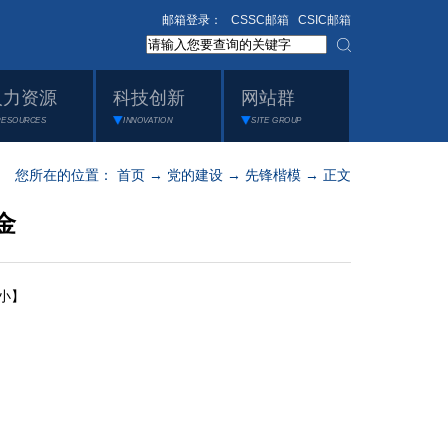
邮箱登录：
CSSC邮箱
CSIC邮箱
人力资源
科技创新
网站群
RESOURCES
INNOVATION
SITE GROUP
您所在的位置：
首页
→
党的建设
→
先锋楷模
→ 正文
金
小】