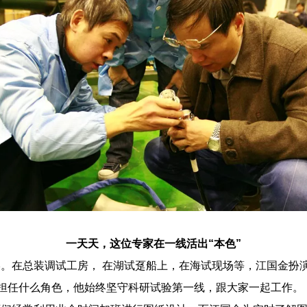
一天天，这位专家在一线活出“本色”
在总装调试工房， 在湖试趸船上，在海试现场等，江国金扮演的
论担任什么角色，他始终坚守科研试验第一线，跟大家一起工作。