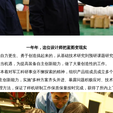
一年年，这位设计师把蓝图变现实
力更生、勇于创造搞起来的，从基础技术研究到预研课题研究
战当机遇，为提高装备自主创新能力，做了大量创造性的工作。
着对军工科研事业不懈探索的精神，组织产品组成员成立多个
自主创新能力，实施“多种方案齐头并进、暴露问题积极应对、技
管理方法，保证了样机研制工作保质保量按时完成，获得了所内上