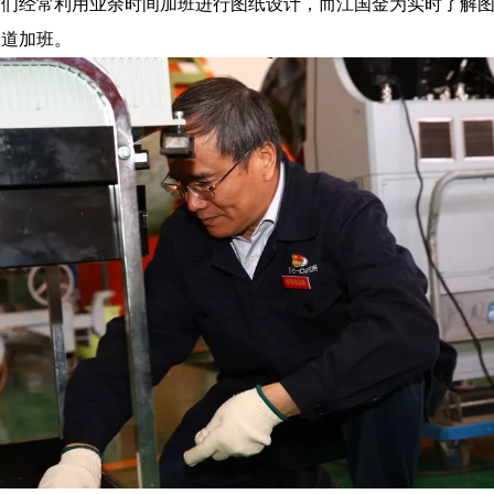
师们经常利用业余时间加班进行图纸设计，而江国金为实时了解
一道加班。