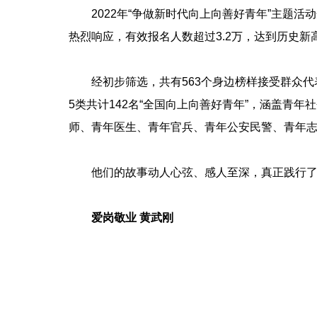
2022年“争做新时代向上向善好青年”主题活
热烈响应，有效报名人数超过3.2万，达到历史新
经初步筛选，共有563个身边榜样接受群众代
5类共计142名“全国向上向善好青年”，涵盖
师、青年医生、青年官兵、青年公安民警、青年
他们的故事动人心弦、感人至深，真正践行了“
爱岗敬业 黄武刚