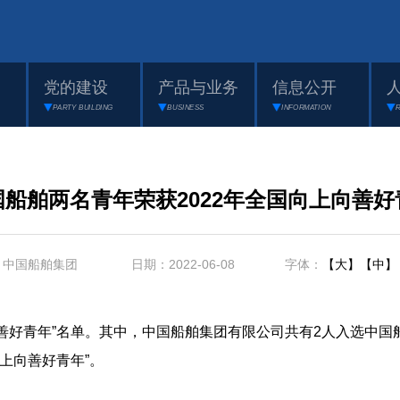
党的建设
产品与业务
信息公开
PARTY BUILDING
BUSINESS
INFORMATION
国船舶两名青年荣获2022年全国向上向善好
：中国船舶集团 日期：2022-06-08 字体：
【大】
【中】
善好青年”名单。其中，中国船舶集团有限公司共有2人入选中国
上向善好青年”。