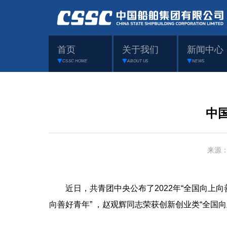
首页
关于我们
新闻中心
CSSC HOME
ABOUT US
NEWS
中
来源
近日，共青团中央公布了2022年“全国向上向
向善好青年” ，赵观辉同志荣获创新创业类“全国向