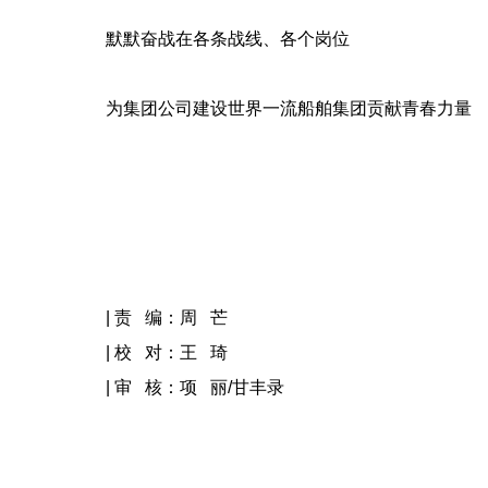
默默奋战在各条战线、各个岗位
为集团公司建设世界一流船舶集团贡献青春力量
| 责 编：周 芒
| 校 对：王 琦
| 审 核：项 丽/甘丰录