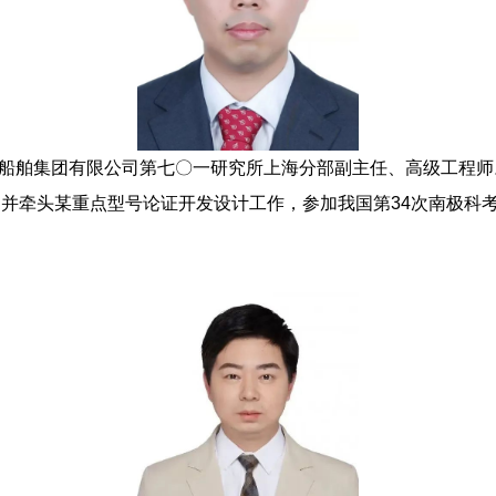
船舶集团有限公司第七〇一研究所上海分部副主任、高级工程师。
并牵头某重点型号论证开发设计工作，参加我国第34次南极科